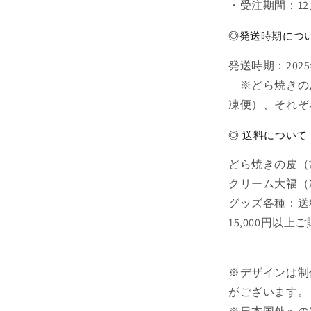
・受注期間：12
◎発送時期につ
発送時期：202
※どら焼きの
凍便）、それぞ
◎ 送料について
どら焼きの皮（常
クリーム大福（冷
グッズ各種：送料
15,000円以
※デザインは制
がございます。