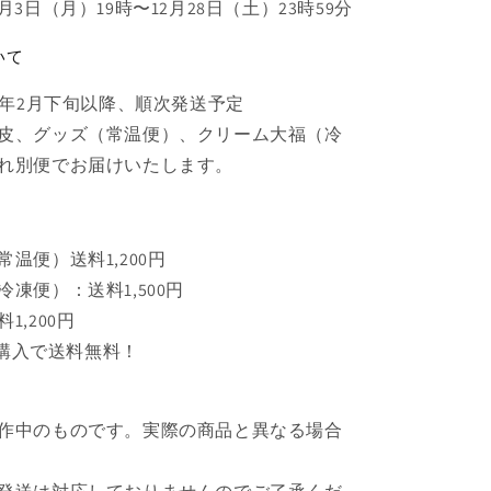
月3日（月）19時〜12月28日（土）23時59分
いて
5年2月下旬以降、順次発送予定
皮、グッズ（常温便）、クリーム大福（冷
れ別便でお届けいたします。
温便）送料1,200円
凍便）：送料1,500円
1,200円
上ご購入で送料無料！
作中のものです。実際の商品と異なる場合