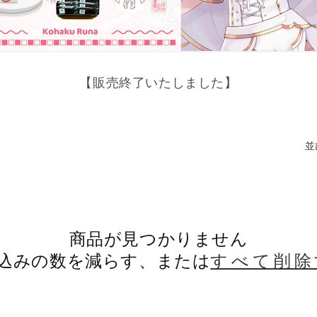
【販売終了いたしました】
並
商品が見つかりません
込みの数を減らす、または
すべて削除