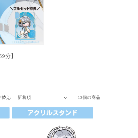
59分】
び替え:
13個の商品